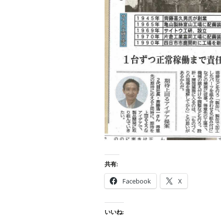
共有:
Facebook
X
いいね: