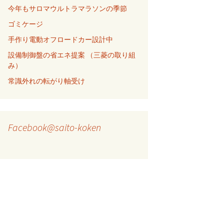
今年もサロマウルトラマラソンの季節
ゴミケージ
手作り電動オフロードカー設計中
設備制御盤の省エネ提案 （三菱の取り組
み）
常識外れの転がり軸受け
Facebook@saito-koken