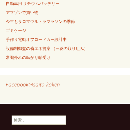
自動車用 リチウムバッテリー
アマゾンで買い物
今年もサロマウルトラマラソンの季節
ゴミケージ
手作り電動オフロードカー設計中
設備制御盤の省エネ提案 （三菱の取り組み）
常識外れの転がり軸受け
Facebook@saito-koken
検
索: