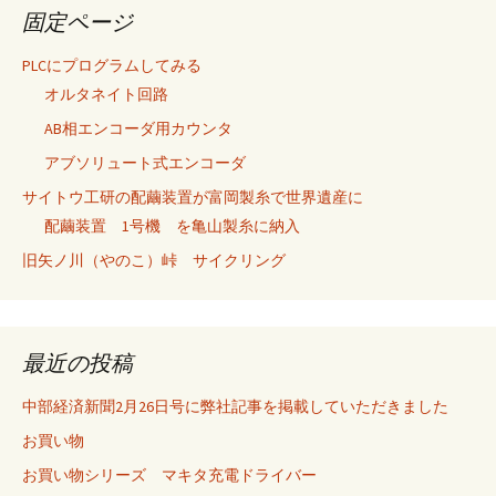
固定ページ
PLCにプログラムしてみる
オルタネイト回路
AB相エンコーダ用カウンタ
アブソリュート式エンコーダ
サイトウ工研の配繭装置が富岡製糸で世界遺産に
配繭装置 1号機 を亀山製糸に納入
旧矢ノ川（やのこ）峠 サイクリング
最近の投稿
中部経済新聞2月26日号に弊社記事を掲載していただきました
お買い物
お買い物シリーズ マキタ充電ドライバー