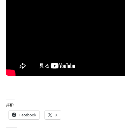
共有:
Facebook
X